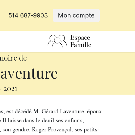
514 687-9903
Mon compte
rative
moire de
aventure
-
2021
ns, est décédé M. Gérard Laventure, époux
 laisse dans le deuil ses enfants,
 son gendre, Roger Provençal, ses petits-