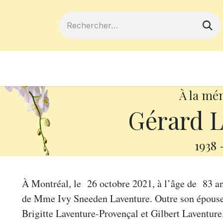
ferts
Devenir membre
Votre coopé
À la mé
Gérard L
1938
À Montréal, le 26 octobre 2021, à l’âge de 83 a
de Mme Ivy Sneeden Laventure. Outre son épouse Il
Brigitte Laventure-Provençal et Gilbert Laventure,