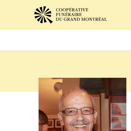
Avis de décès
Services of