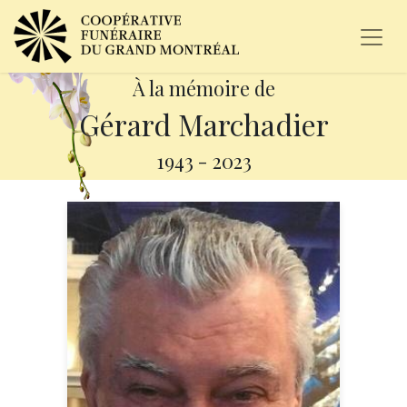
À la mémoire de
Gérard Marchadier
1943
-
2023