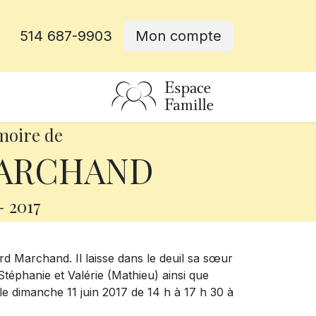
514 687-9903
Mon compte
rative
moire de
MARCHAND
-
2017
rd Marchand. Il laisse dans le deuil sa sœur
 Stéphanie et Valérie (Mathieu) ainsi que
le dimanche 11 juin 2017 de 14 h à 17 h 30 à