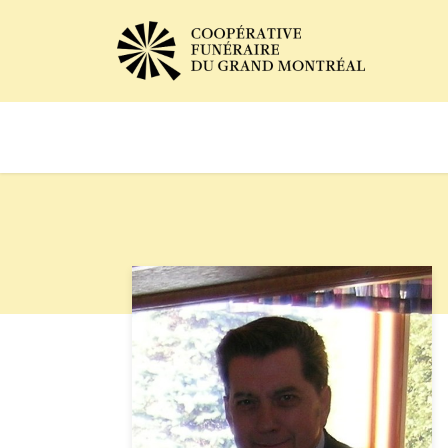
Avis de décès
Services of