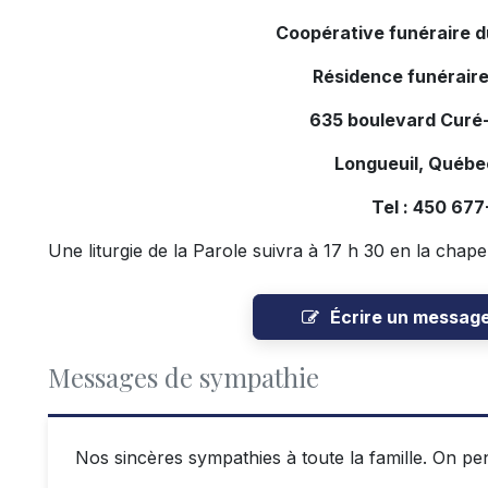
Coopérative funéraire 
Résidence funéraire
635 boulevard Curé-
Longueuil, Québ
Tel : 450 67
Une liturgie de la Parole suivra à 17 h 30 en la chape
Écrire un messag
Messages de sympathie
Nos sincères sympathies à toute la famille. On p