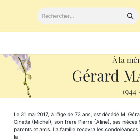
ferts
Devenir membre
Votre coopé
À la mé
Gérard 
1944
Le 31 mai 2017, à l’âge de 73 ans, est décédé M. Géra
Ginette (Michel), son frère Pierre (Aline), ses nièces
parents et amis. La famille recevra les condoléances 
la :