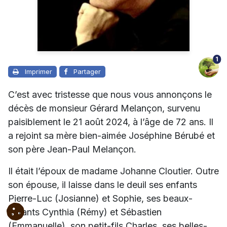
1
Imprimer
Partager
C’est avec tristesse que nous vous annonçons le
décès de monsieur Gérard Melançon, survenu
paisiblement le 21 août 2024, à l’âge de 72 ans. Il
a rejoint sa mère bien-aimée Joséphine Bérubé et
son père Jean-Paul Melançon.
Il était l’époux de madame Johanne Cloutier. Outre
son épouse, il laisse dans le deuil ses enfants
Pierre-Luc (Josianne) et Sophie, ses beaux-
enfants Cynthia (Rémy) et Sébastien
(Emmanuelle), son petit-fils Charles, ses belles-