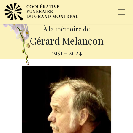
À la mémoire de
Gérard Melançon
1951
-
2024