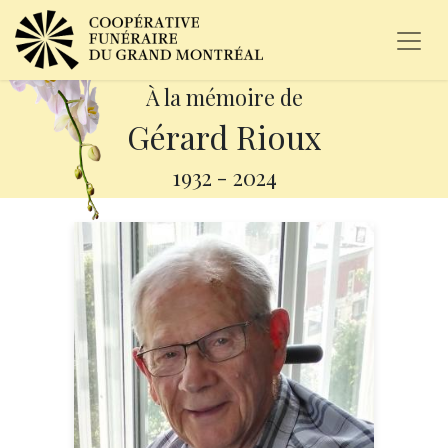
À la mémoire de
Gérard Rioux
1932
-
2024