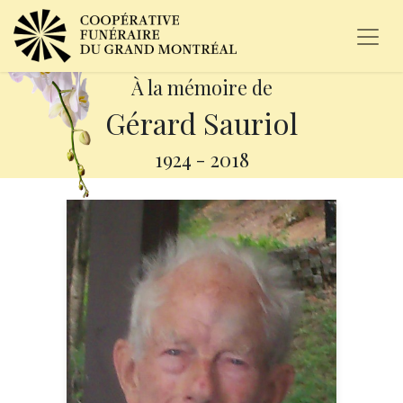
À la mémoire de
Gérard Sauriol
1924
-
2018