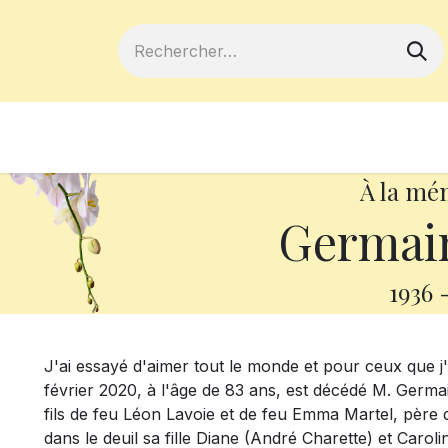
ferts
Devenir membre
Votre coopé
À la mé
Germain
1936
J'ai essayé d'aimer tout le monde et pour ceux que j'
février 2020, à l'âge de 83 ans, est décédé M. Germa
fils de feu Léon Lavoie et de feu Emma Martel, père d
dans le deuil sa fille Diane (André Charette) et Caro