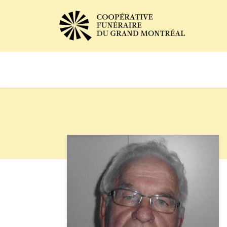
Avis de décès
Services of