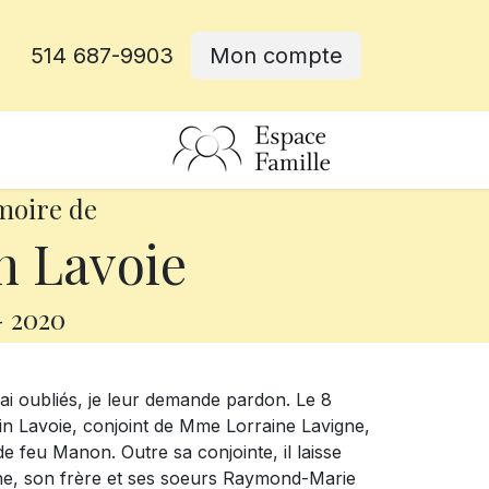
514 687-9903
Mon compte
rative
moire de
 Lavoie
-
2020
ai oubliés, je leur demande pardon. Le 8
in Lavoie, conjoint de Mme Lorraine Lavigne,
e feu Manon. Outre sa conjointe, il laisse
line, son frère et ses soeurs Raymond-Marie