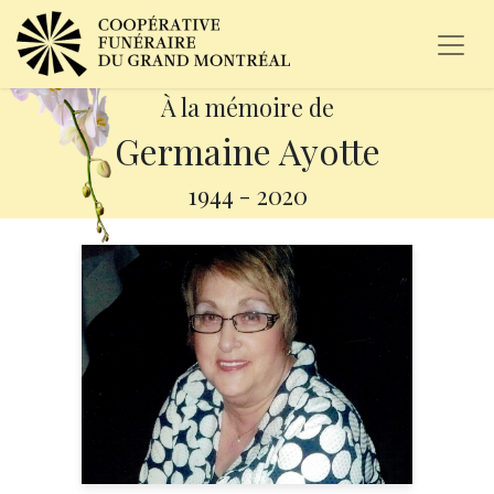
À la mémoire de
Germaine Ayotte
1944
-
2020