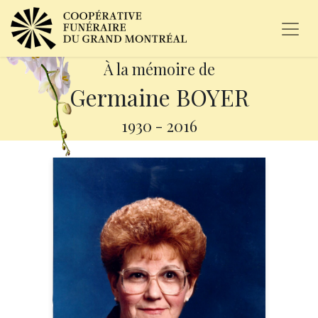
À la mémoire de
Germaine BOYER
1930
-
2016