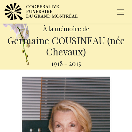
À la mémoire de
Germaine COUSINEAU (née
Chevaux)
1918
-
2015