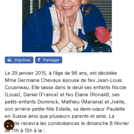
Imprimer
Partager
Le 29 janvier 2015, à l’âge de 96 ans, est décédée
Mme Germaine Chevaux épouse de feu Jean-Louis
Cousineau. Elle laisse dans le deuil ses enfants Nicole
(Louis), Daniel (France) et feu Élaine (Ronald), ses
petits-enfants Dominick, Mathieu (Mariana) et Joëlle,
son arrière-petite-fille Estelle, sa demi-sœur Paulette
en Suisse ainsi que plusieurs parents et amis. La
famille recevra les condoléances le dimanche 8 février
de 11h à 15h à la :