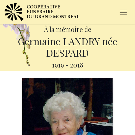
À la mémoire de
Germaine LANDRY née
DESPARD
1919
-
2018