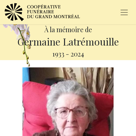
À la mémoire de
Germaine Latrémouille
1933
-
2024