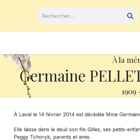
ferts
Devenir membre
Votre coopé
À la mé
Germaine PELLETI
1909
À Laval le 14 février 2014 est décédée Mme Germaine
Elle laisse dans le deuil son fils Gilles, ses petits-e
Peggy Tchoryk, parents et amis.