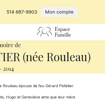
514 687-9903
Mon compte
rative
moire de
ER (née Rouleau)
-
2014
 Rouleau épouse de feu Gérard Pelletier.
nfants, Hugo et Geneviève ainsi que leur mère