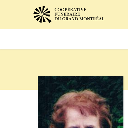
Avis de décès
Services of