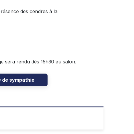
présence des cendres à la
e sera rendu dès 15h30 au salon.
e de sympathie