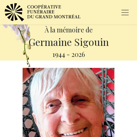
À la mémoire de
Germaine Sigouin
1944
-
2026