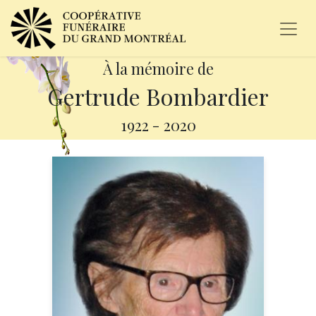
À la mémoire de
Gertrude Bombardier
1922
-
2020