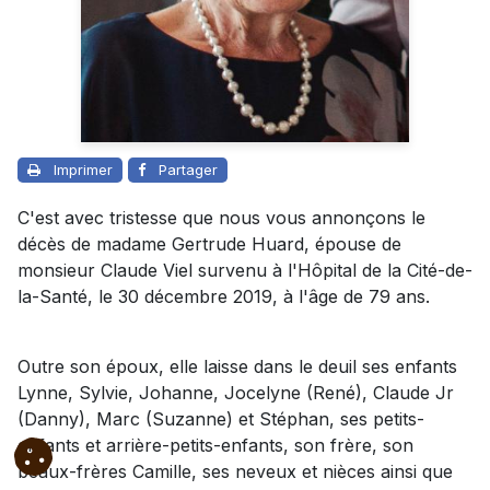
Imprimer
Partager
C'est avec tristesse que nous vous annonçons le
décès de madame Gertrude Huard, épouse de
monsieur Claude Viel survenu à l'Hôpital de la Cité-de-
la-Santé, le 30 décembre 2019, à l'âge de 79 ans.
Outre son époux, elle laisse dans le deuil ses enfants
Lynne, Sylvie, Johanne, Jocelyne (René), Claude Jr
(Danny), Marc (Suzanne) et Stéphan, ses petits-
enfants et arrière-petits-enfants, son frère, son
beaux-frères Camille, ses neveux et nièces ainsi que