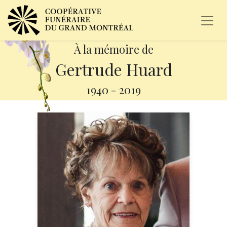
À la mémoire de
Gertrude Huard
1940
-
2019