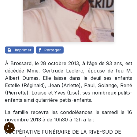
Imprimer
Partager
À Brossard, le 28 octobre 2013, à l’âge de 93 ans, est
décédée Mme. Gertrude Leclerc, épouse de feu M.
Albert Dumas. Elle laisse dans le deuil ses enfants
Estelle (Réginald), Jean (Arlette), Paul, Solange, René
(Pierrette), Louise et Yves (Lise), ses nombreux petits-
enfants ainsi qu’arrière petits-enfants.
La famille recevra les condoléances le samedi le 16
novembre 2013 à de 10h30 à 12h à la :
COOPÉRATIVE FUNÉRAIRE DE LA RIVE-SUD DE