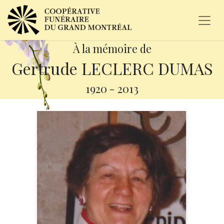
À la mémoire de
Gertrude LECLERC DUMAS
1920
-
2013