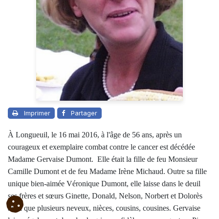
Imprimer
Partager
À Longueuil, le 16 mai 2016, à l'âge de 56 ans, après un
courageux et exemplaire combat contre le cancer est décédée
Madame Gervaise Dumont. Elle était la fille de feu Monsieur
Camille Dumont et de feu Madame Irène Michaud. Outre sa fille
unique bien-aimée Véronique Dumont, elle laisse dans le deuil
ses frères et sœurs Ginette, Donald, Nelson, Norbert et Dolorès
ainsi que plusieurs neveux, nièces, cousins, cousines. Gervaise