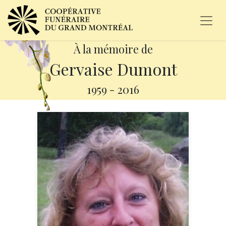
À la mémoire de
Gervaise Dumont
1959
-
2016