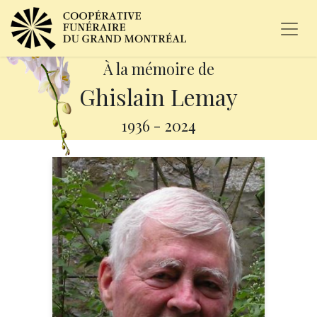
À la mémoire de
Ghislain Lemay
1936
-
2024