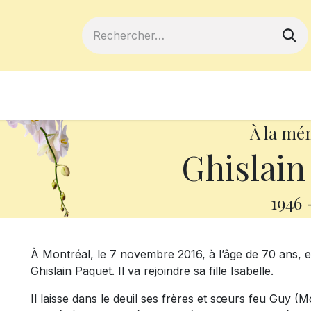
ferts
Devenir membre
Votre coopé
À la mé
Ghislai
1946
À Montréal, le 7 novembre 2016, à l’âge de 70 ans, 
Ghislain Paquet. Il va rejoindre sa fille Isabelle.
Il laisse dans le deuil ses frères et sœurs feu Guy (M