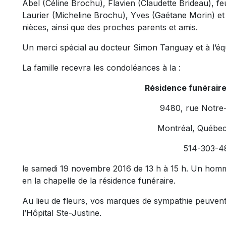
Abel (Céline Brochu), Flavien (Claudette Brideau), fe
Laurier (Micheline Brochu), Yves (Gaétane Morin) et 
nièces, ainsi que des proches parents et amis.
Un merci spécial au docteur Simon Tanguay et à l’
La famille recevra les condoléances à la :
Résidence funérair
9480, rue Notre
Montréal, Québe
514-303-4
le samedi 19 novembre 2016 de 13 h à 15 h. Un homm
en la chapelle de la résidence funéraire.
Au lieu de fleurs, vos marques de sympathie peuvent 
l’Hôpital Ste-Justine.