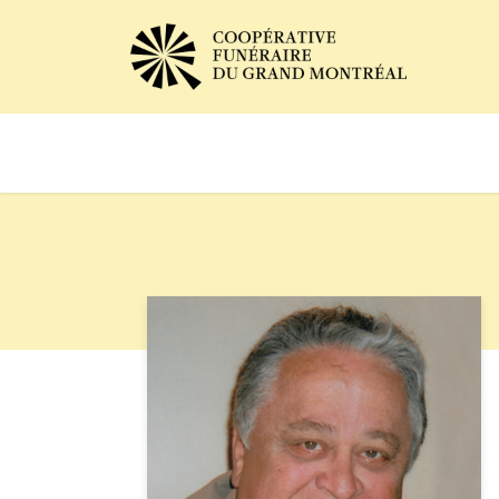
Avis de décès
Services of