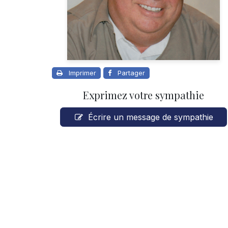
Imprimer
Partager
Exprimez votre sympathie
Écrire un message de sympathie