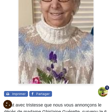
1
Imprimer
Partager
C’est avec tristesse que nous vous annonçons le
décès de madame Ghislaine Guérette, survenu le 6