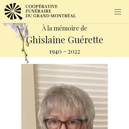
À la mémoire de
Ghislaine Guérette
1940
-
2022