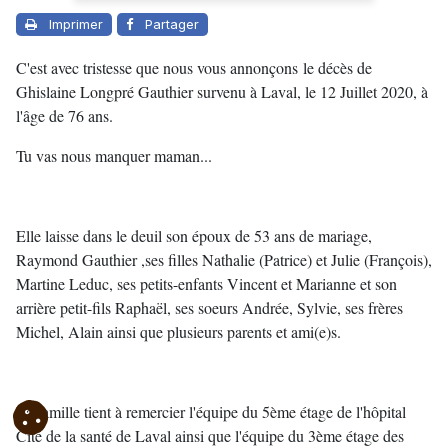
Imprimer
Partager
C'est avec tristesse que nous vous annonçons le décès de
Ghislaine Longpré Gauthier survenu à Laval, le 12 Juillet 2020, à
l'âge de 76 ans.
Tu vas nous manquer maman...
Elle laisse dans le deuil son époux de 53 ans de mariage,
Raymond Gauthier ,ses filles Nathalie (Patrice) et Julie (François),
Martine Leduc, ses petits-enfants Vincent et Marianne et son
arrière petit-fils Raphaël, ses soeurs Andrée, Sylvie, ses frères
Michel, Alain ainsi que plusieurs parents et ami(e)s.
La famille tient à remercier l'équipe du 5ème étage de l'hôpital
Cité de la santé de Laval ainsi que l'équipe du 3ème étage des