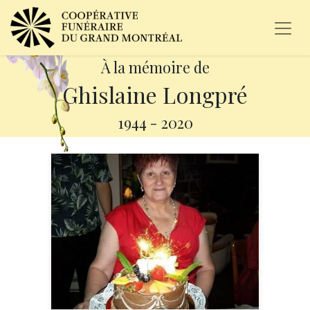
À la mémoire de
Ghislaine Longpré
1944
-
2020