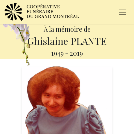
À la mémoire de
Ghislaine PLANTE
1949
-
2019