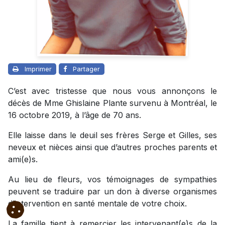
Imprimer
Partager
C’est avec tristesse que nous vous annonçons le
décès de Mme Ghislaine Plante survenu à Montréal, le
16 octobre 2019, à l’âge de 70 ans.
Elle laisse dans le deuil ses frères Serge et Gilles, ses
neveux et nièces ainsi que d’autres proches parents et
ami(e)s.
Au lieu de fleurs, vos témoignages de sympathies
peuvent se traduire par un don à diverse organismes
d’intervention en santé mentale de votre choix.
La famille tient à remercier les intervenant(e)s de la