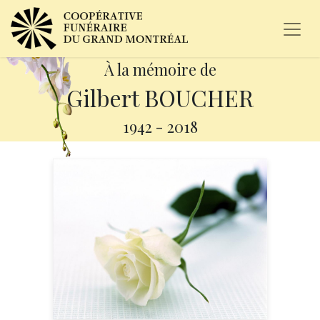
À la mémoire de
Gilbert BOUCHER
1942
-
2018