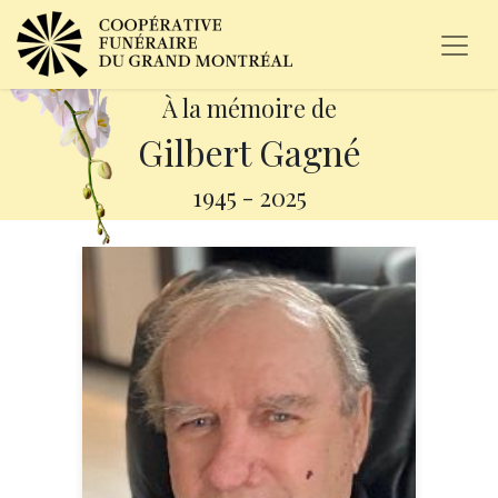
À la mémoire de
Gilbert Gagné
1945
-
2025