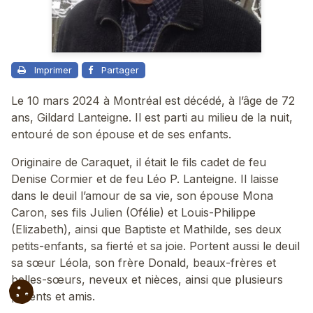
Imprimer
Partager
Le 10 mars 2024 à Montréal est décédé, à l’âge de 72
ans, Gildard Lanteigne. Il est parti au milieu de la nuit,
entouré de son épouse et de ses enfants.
Originaire de Caraquet, il était le fils cadet de feu
Denise Cormier et de feu Léo P. Lanteigne. Il laisse
dans le deuil l’amour de sa vie, son épouse Mona
Caron, ses fils Julien (Ofélie) et Louis-Philippe
(Elizabeth), ainsi que Baptiste et Mathilde, ses deux
petits-enfants, sa fierté et sa joie. Portent aussi le deuil
sa sœur Léola, son frère Donald, beaux-frères et
belles-sœurs, neveux et nièces, ainsi que plusieurs
parents et amis.