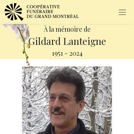
À la mémoire de
Gildard Lanteigne
1951
-
2024