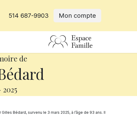
514 687-9903
Mon compte
rative
moire de
 Bédard
-
2025
illes Bédard, survenu le 3 mars 2025, à l’âge de 93 ans. Il