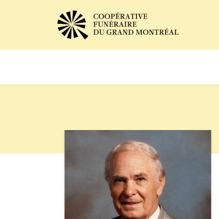
Avis de décès
Services of