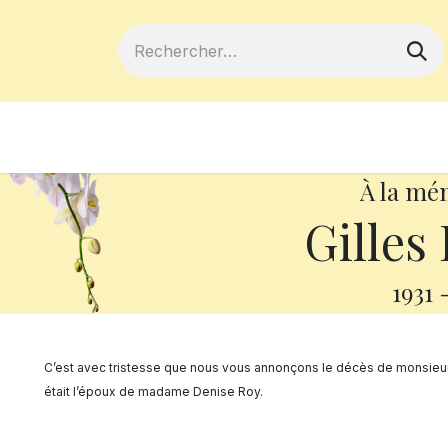
ferts
Devenir membre
Votre coopé
À la mé
Gilles
1931
C’est avec tristesse que nous vous annonçons le décès de monsieur G
était l’époux de madame Denise Roy.