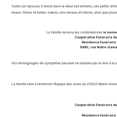
Outre son épouse, Il laisse dans le deuil ses enfants, ses petits-enf
beaux-frères et belles-sœurs, ses neveux et nièces, ainsi que plusi
La famille recevra les condoléances
le samed
Coopérative Funéraire d
Résidence funéraire
9480, rue Notre-Dame
Vos témoignages de sympathie peuvent se traduire par un don à la 
La famille tient à remercier l’équipe des soins du CHSLD Marie-Victor
Coopérative Funéraire d
Résidence funéraire