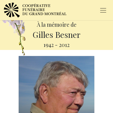
À la mémoire de
Gilles Besner
1942
-
2012