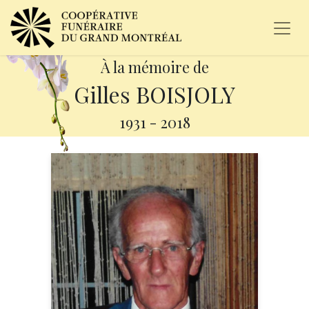
À la mémoire de
Gilles BOISJOLY
1931
-
2018