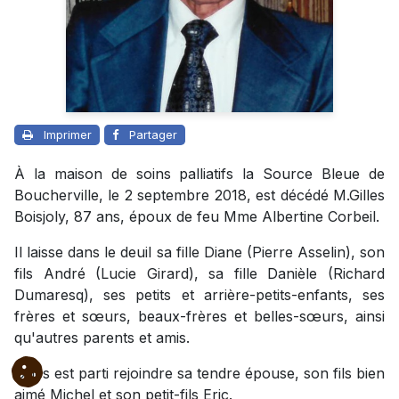
Imprimer
Partager
À la maison de soins palliatifs la Source Bleue de
Boucherville, le 2 septembre 2018, est décédé M.Gilles
Boisjoly, 87 ans, époux de feu Mme Albertine Corbeil.
Il laisse dans le deuil sa fille Diane (Pierre Asselin), son
fils André (Lucie Girard), sa fille Danièle (Richard
Dumaresq), ses petits et arrière-petits-enfants, ses
frères et sœurs, beaux-frères et belles-sœurs, ainsi
qu'autres parents et amis.
Gilles est parti rejoindre sa tendre épouse, son fils bien
aimé Michel et son petit-fils Eric.