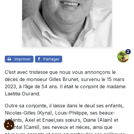
2
Imprimer
Partager
C’est avec tristesse que nous vous annonçons le
décès de monsieur Gilles Brunet, survenu le 15 mars
2023, à l’âge de 54 ans. Il était le conjoint de madame
Laetitia Durand.
Outre sa conjointe, il laisse dans le deuil ses enfants,
Nicolas-Gilles (Kyna), Louis-Philippe, ses beaux-
enfants, Axel et Enael,ses sœurs, Diane (Alain) et
Chantal (Camil), ses neveux et nièces, ainsi que