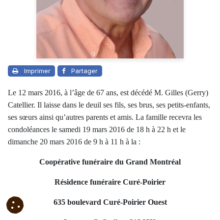
Imprimer
Partager
Le 12 mars 2016, à l’âge de 67 ans, est décédé M. Gilles (Gerry)
Catellier. Il laisse dans le deuil ses fils, ses brus, ses petits-enfants,
ses sœurs ainsi qu’autres parents et amis. La famille recevra les
condoléances le samedi 19 mars 2016 de 18 h à 22 h et le
dimanche 20 mars 2016 de 9 h à 11 h à la :
Coopérative funéraire du Grand Montréal
Résidence funéraire Curé-Poirier
635 boulevard Curé-Poirier Ouest