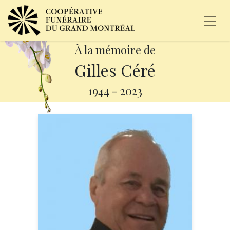
À la mémoire de
Gilles Céré
1944
-
2023