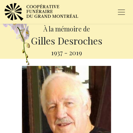
À la mémoire de
Gilles Desroches
1937
-
2019