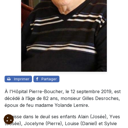
Imprimer
Partager
À l'Hôpital Pierre-Boucher, le 12 septembre 2019, est
décédé à l’âge de 82 ans, monsieur Gilles Desroches,
époux de feu madame Yolande Lemire.
Il laisse dans le deuil ses enfants Alain (Josée), Yves
(Josée), Jocelyne (Pierre), Louise (Daniel) et Sylvie