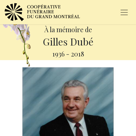
À la mémoire de
Gilles Dubé
1936
-
2018