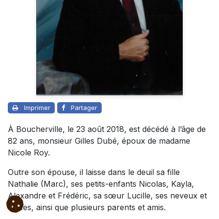
Imprimer
Partager
À Boucherville, le 23 août 2018, est décédé à l’âge de
82 ans, monsieur Gilles Dubé, époux de madame
Nicole Roy.
Outre son épouse, il laisse dans le deuil sa fille
Nathalie (Marc), ses petits-enfants Nicolas, Kayla,
Alexandre et Frédéric, sa sœur Lucille, ses neveux et
nièces, ainsi que plusieurs parents et amis.