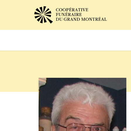
Avis de décès
Services of