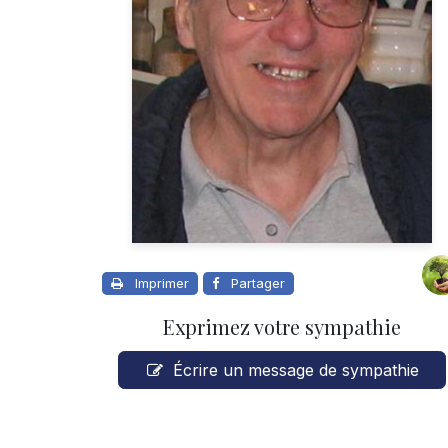
Imprimer
Partager
Exprimez votre sympathie
Écrire un message de sympathie