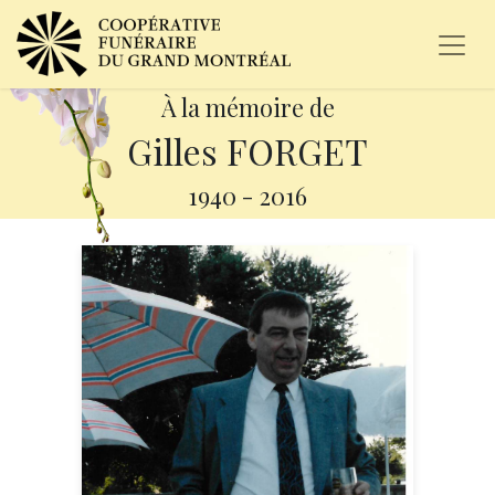
À la mémoire de
Gilles FORGET
1940
-
2016