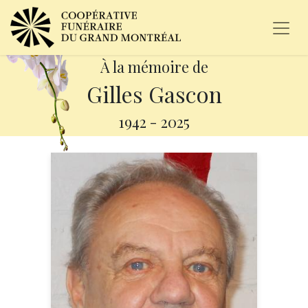
À la mémoire de
Gilles Gascon
1942
-
2025