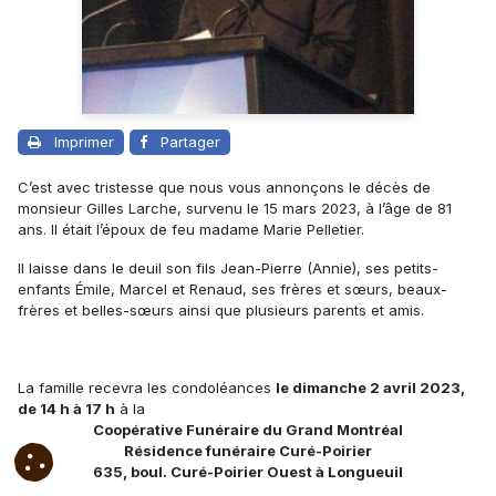
Imprimer
Partager
C’est avec tristesse que nous vous annonçons le décès de
monsieur Gilles Larche, survenu le 15 mars 2023, à l’âge de 81
ans. Il était l’époux de feu madame Marie Pelletier.
Il laisse dans le deuil son fils Jean-Pierre (Annie), ses petits-
enfants Émile, Marcel et Renaud, ses frères et sœurs, beaux-
frères et belles-sœurs ainsi que plusieurs parents et amis.
La famille recevra les condoléances
le dimanche 2 avril 2023,
de 14 h à 17 h
à la
Coopérative Funéraire du Grand Montréal
Résidence funéraire Curé-Poirier
635, boul. Curé-Poirier Ouest à Longueuil