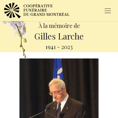
À la mémoire de
Gilles Larche
1941
-
2023