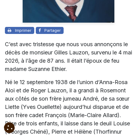
Imprimer
Partager
C’est avec tristesse que nous vous annonçons le
décès de monsieur Gilles Lauzon, survenu le 4 mai
2026, à l’âge de 87 ans. Il était l’époux de feu
madame Suzanne Ethier.
Né le 12 septembre 1938 de l’union d’Anna-Rosa
Aloi et de Roger Lauzon, il a grandi à Rosemont
aux côtés de son frère jumeau André, de sa sœur
Liette (Yves Ouellette) aujourd’hui disparue et de
son frère cadet François (Marie-Claire Allard).
Père de trois enfants, il laisse dans le deuil Louise
(Georges Chéné), Pierre et Hélène (Thorfinnur