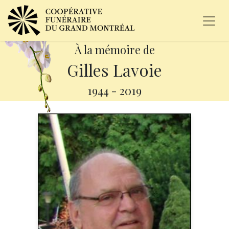
À la mémoire de
Gilles Lavoie
1944
-
2019