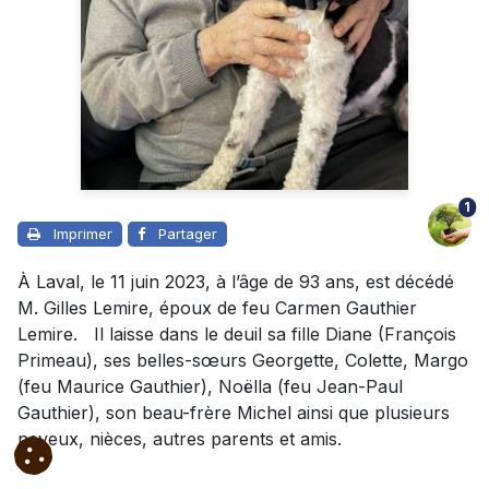
1
Imprimer
Partager
À Laval, le 11 juin 2023, à l’âge de 93 ans, est décédé
M. Gilles Lemire, époux de feu Carmen Gauthier
Lemire. Il laisse dans le deuil sa fille Diane (François
Primeau), ses belles-sœurs Georgette, Colette, Margo
(feu Maurice Gauthier), Noëlla (feu Jean-Paul
Gauthier), son beau-frère Michel ainsi que plusieurs
neveux, nièces, autres parents et amis.