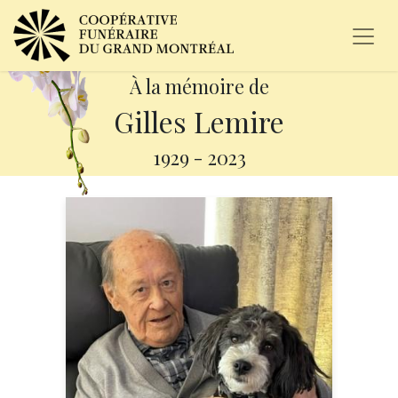
À la mémoire de
Gilles Lemire
1929
-
2023