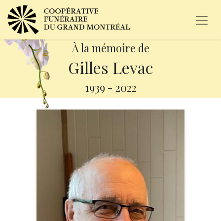
À la mémoire de
Gilles Levac
1939
-
2022