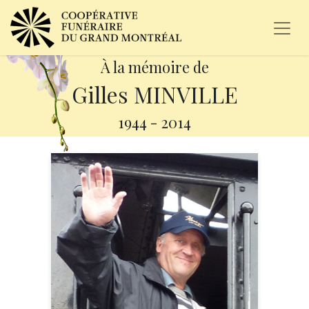
À la mémoire de
Gilles MINVILLE
1944
-
2014