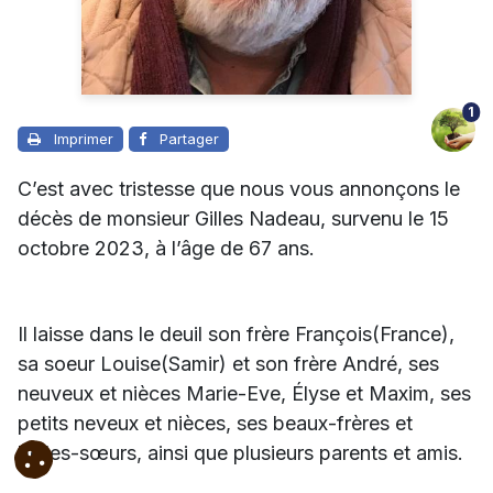
1
Imprimer
Partager
C’est avec tristesse que nous vous annonçons le
décès de monsieur Gilles Nadeau, survenu le 15
octobre 2023, à l’âge de 67 ans.
Il laisse dans le deuil son frère François(France),
sa soeur Louise(Samir) et son frère André, ses
neuveux et nièces Marie-Eve, Élyse et Maxim, ses
petits neveux et nièces,
ses beaux-frères et
belles-sœurs,
ainsi que plusieurs parents et amis.