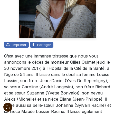
Imprimer
Partager
C’est avec une immense tristesse que nous vous
annonçons le décès de monsieur Gilles Ouimet jeudi le
30 novembre 2017, à l’Hôpital de la Cité de la Santé, à
l’âge de 54 ans. Il laisse dans le deuil sa femme Louise
Lussier, son frère Jean-Daniel (Yves De Repentigny),
sa sœur Caroline (André Langevin), son frère Richard
et sa sœur Suzanne (Yvette Bonvalot), son neveu
Alexis (Michelle) et sa nièce Eliana (Jean-Philippe). Il
laisse aussi sa belle-sœur Johanne (Sylvain Racine) et
sa nièce Maude Lussier Racine. Il laisse également