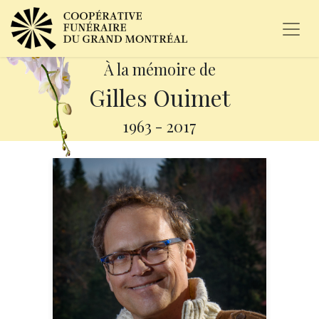
À la mémoire de
Gilles Ouimet
1963
-
2017