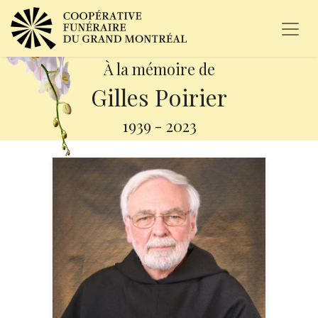
À la mémoire de
Gilles Poirier
1939
-
2023