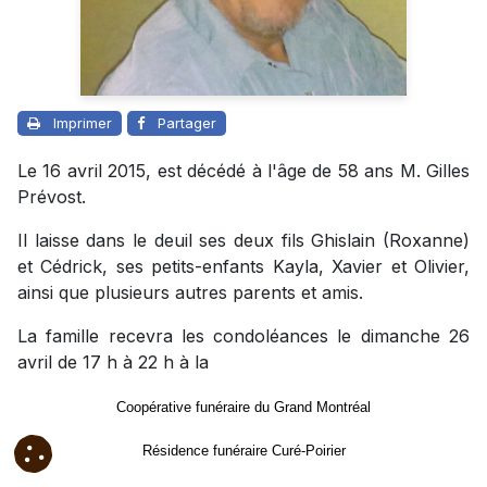
Imprimer
Partager
Le 16 avril 2015, est décédé à l'âge de 58 ans M. Gilles
Prévost.
Il laisse dans le deuil ses deux fils Ghislain (Roxanne)
et Cédrick, ses petits-enfants Kayla, Xavier et Olivier,
ainsi que plusieurs autres parents et amis.
La famille recevra les condoléances le dimanche 26
avril de 17 h à 22 h à la
Coopérative funéraire du Grand Montréal
Résidence funéraire Curé-Poirier