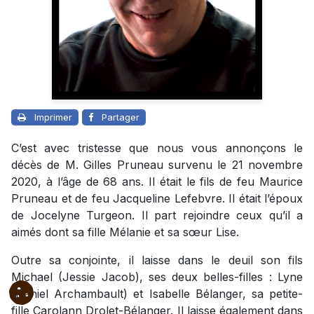
Imprimer
Partager
C’est avec tristesse que nous vous annonçons le
décès de M. Gilles Pruneau survenu le 21 novembre
2020, à l’âge de 68 ans. Il était le fils de feu Maurice
Pruneau et de feu Jacqueline Lefebvre. Il était l’époux
de Jocelyne Turgeon. Il part rejoindre ceux qu’il a
aimés dont sa fille Mélanie et sa sœur Lise.
Outre sa conjointe, il laisse dans le deuil son fils
Michael (Jessie Jacob), ses deux belles-filles : Lyne
(Daniel Archambault) et Isabelle Bélanger, sa petite-
fille Carolann Drolet-Bélanger. Il laisse également dans