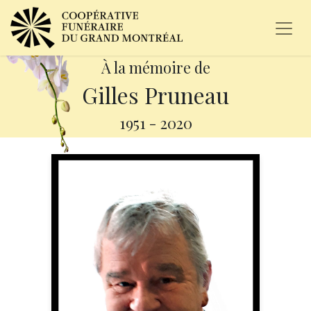
À la mémoire de
Gilles Pruneau
1951
-
2020