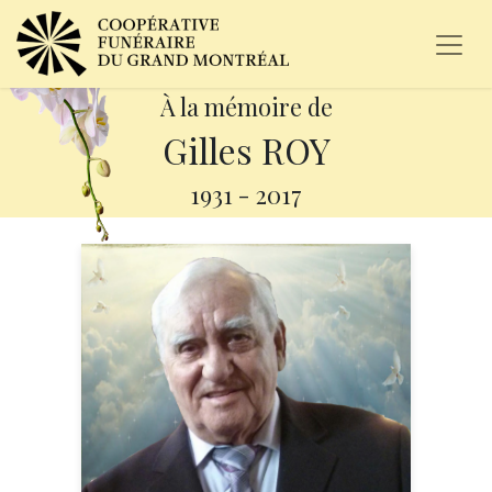
À la mémoire de
Gilles ROY
1931
-
2017