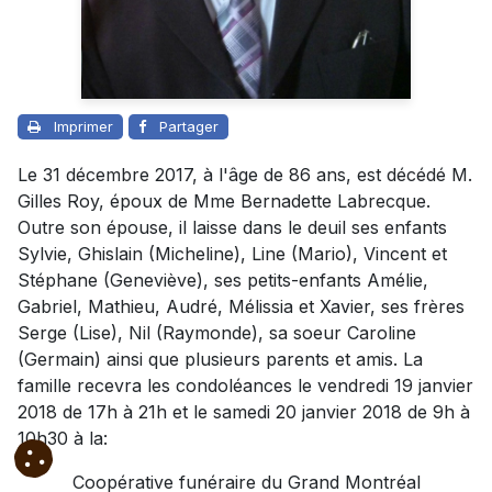
Imprimer
Partager
Le 31 décembre 2017, à l'âge de 86 ans, est décédé M.
Gilles Roy, époux de Mme Bernadette Labrecque.
Outre son épouse, il laisse dans le deuil ses enfants
Sylvie, Ghislain (Micheline), Line (Mario), Vincent et
Stéphane (Geneviève), ses petits-enfants Amélie,
Gabriel, Mathieu, Audré, Mélissia et Xavier, ses frères
Serge (Lise), Nil (Raymonde), sa soeur Caroline
(Germain) ainsi que plusieurs parents et amis. La
famille recevra les condoléances le vendredi 19 janvier
2018 de 17h à 21h et le samedi 20 janvier 2018 de 9h à
10h30 à la:
Coopérative funéraire du Grand Montréal