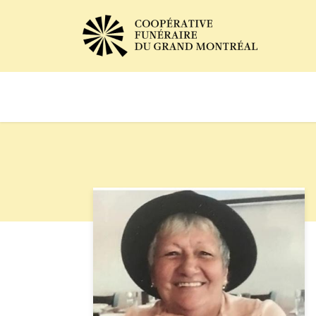
Avis de décès
Services of