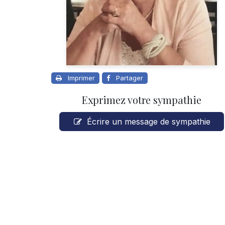
Imprimer
Partager
Exprimez votre sympathie
Écrire un message de sympathie