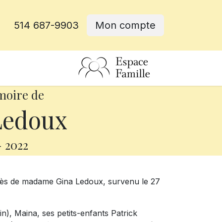
514 687-9903
Mon compte
rative
moire de
Ledoux
-
2022
cès de madame Gina Ledoux, survenu le 27
tin), Maina, ses petits-enfants Patrick