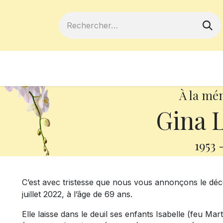
ferts
Devenir membre
Votre coopé
À la mé
Gina 
1953
C’est avec tristesse que nous vous annonçons le dé
juillet 2022, à l’âge de 69 ans.
Elle laisse dans le deuil ses enfants Isabelle (feu Mar