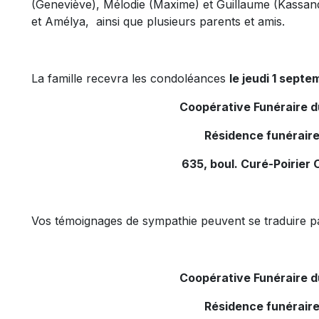
(Geneviève), Mélodie (Maxime) et Guillaume (Kassand
et Amélya, ainsi que plusieurs parents et amis.
La famille recevra les condoléances
le jeudi 1 septe
Coopérative Funéraire 
Résidence funéraire
635, boul. Curé-Poirier 
Vos témoignages de sympathie peuvent se traduire pa
Coopérative Funéraire 
Résidence funéraire